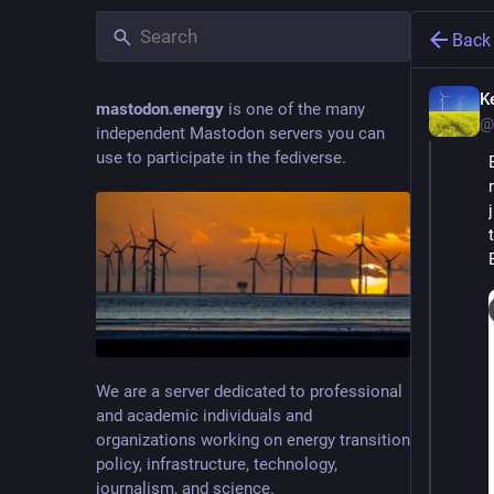
Back
K
mastodon.energy
is one of the many
@
independent Mastodon servers you can
use to participate in the fediverse.
We are a server dedicated to professional
and academic individuals and
organizations working on energy transition
policy, infrastructure, technology,
journalism, and science.