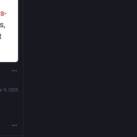
r 9, 2025