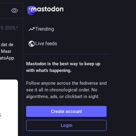
9, 2025
*
Trending
Live feeds
dat de 
 Maar 
atsApp 
Mastodon is the best way to keep up
with what's happening.
Follow anyone across the fediverse and
see it all in chronological order. No
algorithms, ads, or clickbait in sight.
Create account
Login