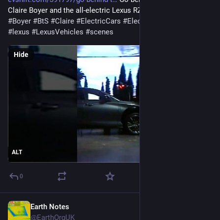
Claire Boyer and the all-electric Lexus RZ. 
#
BTS
#
AllElectric
#
Boyer
#
BtS
#
Claire
#
ElectricCars
#
ElectricVehicles
#
EV
#
lexus
#
LexusVehicles
#
scenes
Hide
ALT
0
Earth Notes
Jan 20
*
@EarthOrgUK