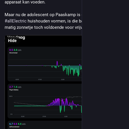
apparaat kan voeden.
Maar nu de adolescent op Paaskamp is en we een 2-persoons 
#
allElectric
 huishouden vormen, is die batterij vandaag met 
matig zonnetje toch voldoende voor vrijwel geen netverbruik.
Hide