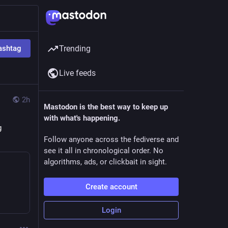
ashtag
Trending
Live feeds
2h
Mastodon is the best way to keep up
with what's happening.
 
Follow anyone across the fediverse and
see it all in chronological order. No
algorithms, ads, or clickbait in sight.
Create account
Login