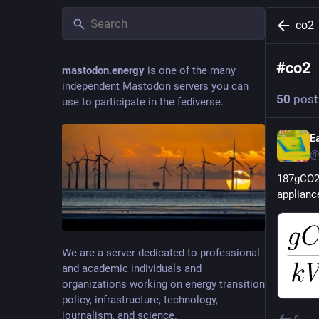
co2
#
co2
mastodon.energy
is one of the many
independent Mastodon servers you can
50
post
use to participate in the fediverse.
E
@
187gCO2/
applianc
We are a server dedicated to professional
and academic individuals and
organizations working on energy transition
policy, infrastructure, technology,
journalism, and science.